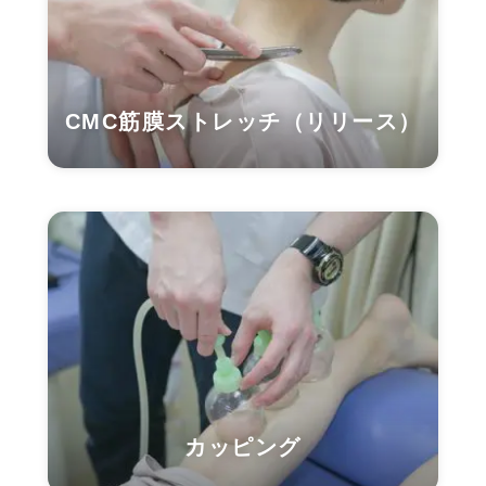
CMC筋膜ストレッチ（リリース）
カッピング