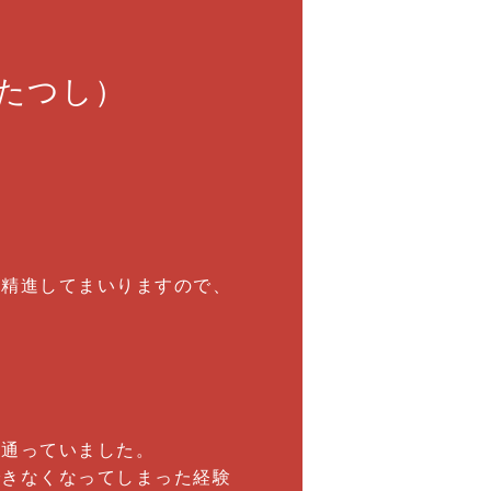
たつし）
々精進してまいりますので、
に通っていました。
できなくなってしまった経験