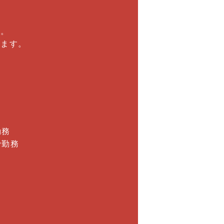
。
い。
ります。
勤務
で勤務