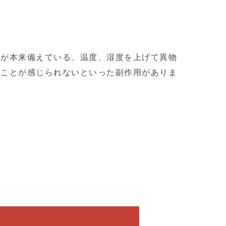
鼻が本来備えている、温度、湿度を上げて異物
ることが感じられないといった副作用がありま