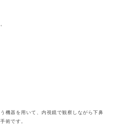
た。
いう機器を用いて、内視鏡で観察しながら下鼻
る手術です。