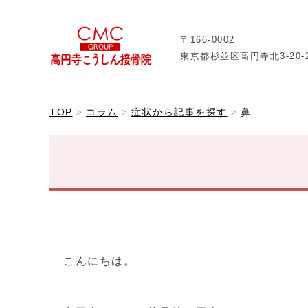
〒166-0002
東京都杉並区高円寺北3-20-
TOP
コラム
症状から記事を探す
鼻
こんにちは。