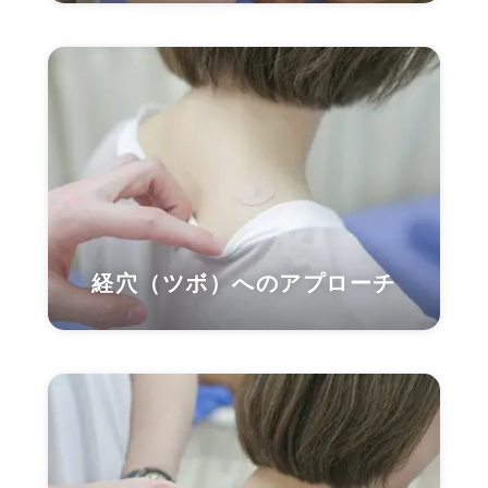
経穴（ツボ）へのアプローチ