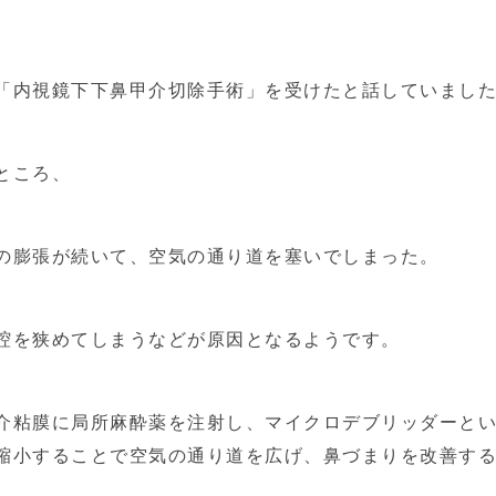
「内視鏡下下鼻甲介切除手術」を受けたと話していまし
ところ、
の膨張が続いて、空気の通り道を塞いでしまった。
腔を狭めてしまうなどが原因となるようです。
介粘膜に局所麻酔薬を注射し、マイクロデブリッダーと
縮小することで空気の通り道を広げ、鼻づまりを改善す