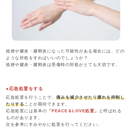
捻挫や腱炎・腱鞘炎になった可能性がある場合には、どの
ような対処をすればいいのでしょうか？
捻挫や腱炎・腱鞘炎は受傷時の対処がとても大切です。
●応急処置をする
応急処置を行うことで、
痛みを減少させたり腫れを抑制し
たりする
ことが期待できます。
応急処置には基本の
「PEACE＆LOVE処置」
と呼ばれる
ものがあります。
次を参考にすみやかに処置を行ってください。