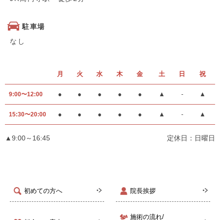
駐車場
なし
月
火
水
木
金
土
日
祝
●
●
●
●
●
▲
-
▲
9:00〜12:00
●
●
●
●
●
▲
-
▲
15:30〜20:00
▲9:00～16:45
定休日：日曜日
初めての方へ
院長挨拶
施術の流れ/