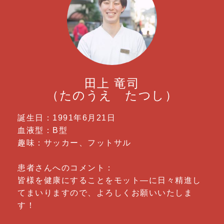
田上 竜司
（たのうえ たつし）
誕生日：1991年6月21日
血液型：B型
趣味：サッカー、フットサル
患者さんへのコメント：
皆様を健康にすることをモット―に日々精進し
てまいりますので、よろしくお願いいたしま
す！