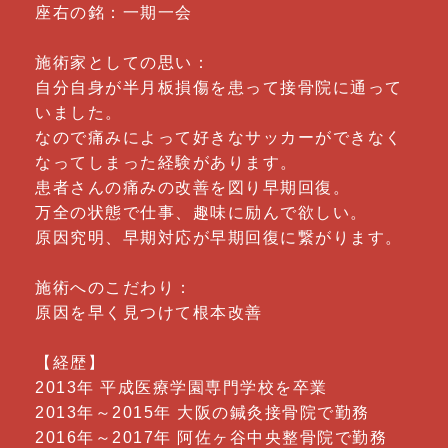
座右の銘：一期一会
施術家としての思い：
自分自身が半月板損傷を患って接骨院に通って
いました。
なので痛みによって好きなサッカーができなく
なってしまった経験があります。
患者さんの痛みの改善を図り早期回復。
万全の状態で仕事、趣味に励んで欲しい。
原因究明、早期対応が早期回復に繋がります。
施術へのこだわり：
原因を早く見つけて根本改善
【経歴】
2013年 平成医療学園専門学校を卒業
2013年～2015年 大阪の鍼灸接骨院で勤務
2016年～2017年 阿佐ヶ谷中央整骨院で勤務