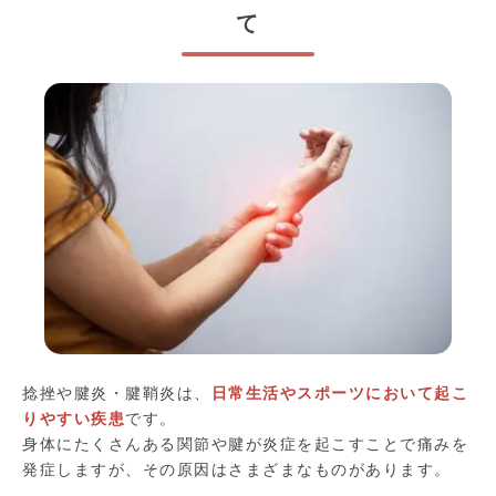
て
捻挫や腱炎・腱鞘炎は、
日常生活やスポーツにおいて起こ
りやすい疾患
です。
身体にたくさんある関節や腱が炎症を起こすことで痛みを
発症しますが、その原因はさまざまなものがあります。