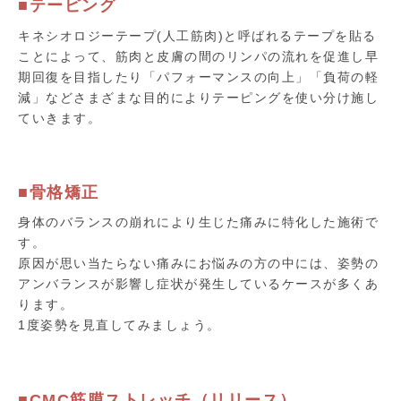
■テーピング
キネシオロジーテープ(人工筋肉)と呼ばれるテープを貼る
ことによって、筋肉と皮膚の間のリンパの流れを促進し早
期回復を目指したり「パフォーマンスの向上」「負荷の軽
減」などさまざまな目的によりテーピングを使い分け施し
ていきます。
■骨格矯正
身体のバランスの崩れにより生じた痛みに特化した施術で
す。
原因が思い当たらない痛みにお悩みの方の中には、姿勢の
アンバランスが影響し症状が発生しているケースが多くあ
ります。
1度姿勢を見直してみましょう。
■CMC筋膜ストレッチ（リリース）