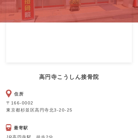
高円寺こうしん接骨院
住所
〒166-0002
東京都杉並区高円寺北3-20-25
最寄駅
JR高円寺駅 徒歩2分