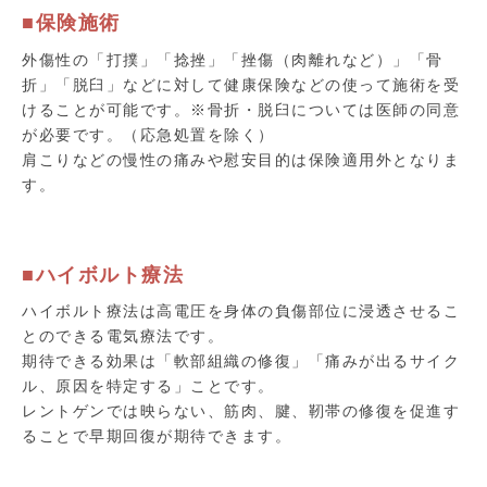
■保険施術
外傷性の「打撲」「捻挫」「挫傷（肉離れなど）」「骨
折」「脱臼」などに対して健康保険などの使って施術を受
けることが可能です。※骨折・脱臼については医師の同意
が必要です。（応急処置を除く）
肩こりなどの慢性の痛みや慰安目的は保険適用外となりま
す。
■ハイボルト療法
ハイボルト療法は高電圧を身体の負傷部位に浸透させるこ
とのできる電気療法です。
期待できる効果は「軟部組織の修復」「痛みが出るサイク
ル、原因を特定する」ことです。
レントゲンでは映らない、筋肉、腱、靭帯の修復を促進す
ることで早期回復が期待できます。