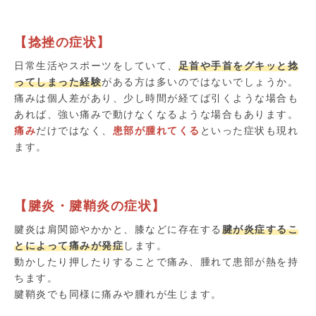
【捻挫の症状】
日常生活やスポーツをしていて、
足首や手首をグキッと捻
ってしまった経験
がある方は多いのではないでしょうか。
痛みは個人差があり、少し時間が経てば引くような場合も
あれば、強い痛みで動けなくなるような場合もあります。
痛み
だけではなく、
患部が腫れてくる
といった症状も現れ
ます。
【腱炎・腱鞘炎の症状】
腱炎は肩関節やかかと、膝などに存在する
腱が炎症するこ
とによって痛みが発症
します。
動かしたり押したりすることで痛み、腫れて患部が熱を持
ちます。
腱鞘炎でも同様に痛みや腫れが生じます。