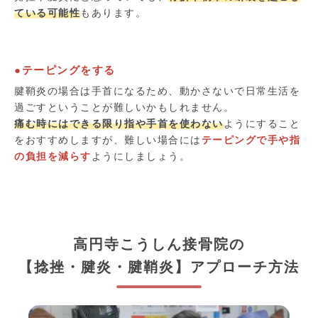
ている可能性
もあります。
●テーピングをする
腱鞘炎の場合は手首になるため、動かさないで日常生活を
過ごすということが難しいかもしれません。
痛む時にはできる限り指や手首を使わない
ようにすること
をおすすめしますが、難しい場合には
テーピングで手や指
の負担を減らす
ようにしましょう。
高円寺こうしん接骨院の
【捻挫・腱炎・腱鞘炎】アプローチ方法