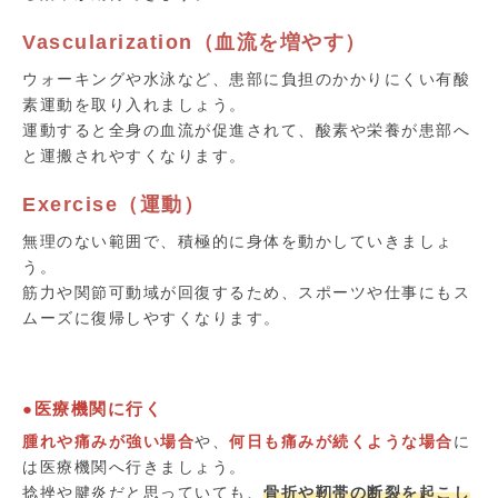
Vascularization（血流を増やす）
ウォーキングや水泳など、患部に負担のかかりにくい有酸
素運動を取り入れましょう。
運動すると全身の血流が促進されて、酸素や栄養が患部へ
と運搬されやすくなります。
Exercise（運動）
無理のない範囲で、積極的に身体を動かしていきましょ
う。
筋力や関節可動域が回復するため、スポーツや仕事にもス
ムーズに復帰しやすくなります。
●医療機関に行く
腫れや痛みが強い場合
や、
何日も痛みが続くような場合
に
は医療機関へ行きましょう。
捻挫や腱炎だと思っていても、
骨折や靭帯の断裂を起こし