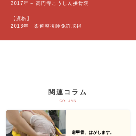
2017年～ 高円寺こうしん接骨院
【資格】
2013年 柔道整復師免許取得
関連コラム
COLUMN
肩甲骨、はがします。