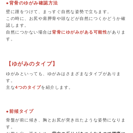
●背骨のゆがみ確認方法
壁に踵をつけて、まっすぐ自然な姿勢で立ちます。
この時に、お尻や肩胛骨や頭などが自然につくかどうか確
認します。
自然につかない場合は
背骨にゆがみがある可能性
がありま
す。
【ゆがみのタイプ】
ゆがみといっても、ゆがみはさまざまなタイプがありま
す。
主な
4つのタイプ
を紹介します。
●前傾タイプ
骨盤が前に傾き、胸とお尻が突き出たような姿勢になりま
す。