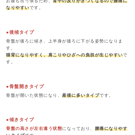
お腹も出っ張るため、
背中の反りがきつくなるので腰痛に
なりやすい
です。
●後傾タイプ
骨盤が後ろに傾き、上半身が後ろに下がる姿勢になりま
す。
猫背になりやすく、肩こりやひざへの負担が生じやすい
で
す。
●骨盤開きタイプ
骨盤が開いた状態になり、
産後に多いタイプ
です。
●傾きタイプ
骨盤の高さが左右違う状態
になっており、
腰痛になりやす