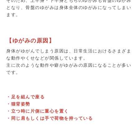
そのため、上半身・下半身どちらのゆがみも骨盤のゆがみ
となり、骨盤のゆがみは身体全体のゆがみになってしまい
ます。
【ゆがみの原因】
身体がゆがんでしまう原因は、日常生活におけるさまざま
な動作やくせなどが関係しています。
主に次のような動作や癖がゆがみの原因になることが多い
です。
・足を組んで座る
・猫背姿勢
・立つ時に片側に重心を置く
・同じ肩もしくは手で荷物を持っている