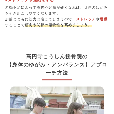
運動不足によって筋肉や関節が硬くなれば、身体のゆがみ
を引き起こしやすくなります。
加齢とともに筋力は衰えてしまうので、
ストレッチ
や
運動
することで
筋肉や関節の柔軟性を高めましょう。
高円寺こうしん接骨院の
【身体のゆがみ・アンバランス】アプロ
ーチ方法