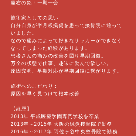
座右の銘：一期一会
施術家としての思い：
自分自身が半月板損傷を患って接骨院に通って
いました。
なので痛みによって好きなサッカーができなく
なってしまった経験があります。
患者さんの痛みの改善を図り早期回復。
万全の状態で仕事、趣味に励んで欲しい。
原因究明、早期対応が早期回復に繋がります。
施術へのこだわり：
原因を早く見つけて根本改善
【経歴】
2013年 平成医療学園専門学校を卒業
2013年～2015年 大阪の鍼灸接骨院で勤務
2016年～2017年 阿佐ヶ谷中央整骨院で勤務