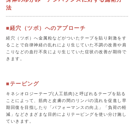
法
■経穴（ツボ）へのアプローチ
経穴（ツボ）へ金属粒などがついたテープを貼り刺激をす
ることで自律神経の乱れにより生じていた不調の改善や肩
こりなどの血行不良により生じていた症状の改善が期待で
きます。
■テーピング
キネシオロジーテープ(人工筋肉)と呼ばれるテープを貼る
ことによって、筋肉と皮膚の間のリンパの流れを促進し早
期回復を目指したり「パフォーマンスの向上」「負荷の軽
減」などさまざまな目的によりテーピングを使い分け施し
ていきます。