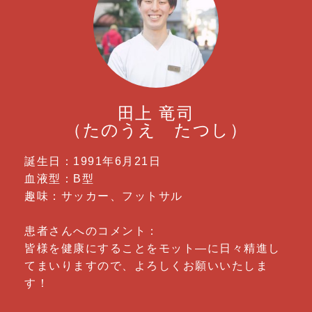
田上 竜司
（たのうえ たつし）
誕生日：1991年6月21日
血液型：B型
趣味：サッカー、フットサル
患者さんへのコメント：
皆様を健康にすることをモット―に日々精進し
てまいりますので、よろしくお願いいたしま
す！