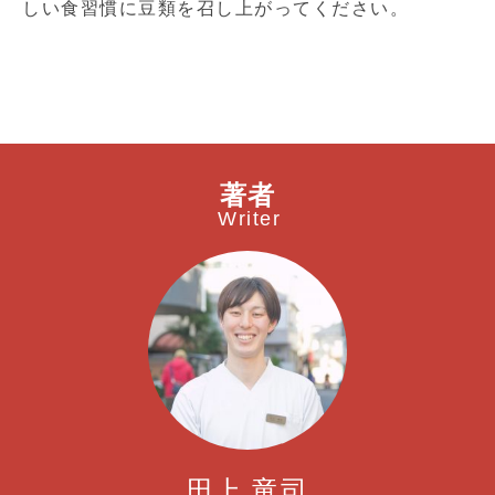
しい食習慣に豆類を召し上がってください。
著者
Writer
田上 竜司