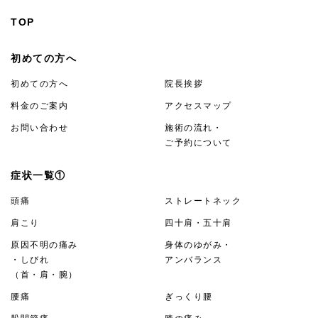
TOP
初めての方へ
初めての方へ
院長挨拶
料金のご案内
アクセスマップ
お問い合わせ
施術の流れ・
ご予約について
症状一覧①
頭痛
ストレートネック
肩こり
四十肩・五十肩
原因不明の痛み
身体のゆがみ・
・しびれ
アンバランス
（首・肩・腕）
腰痛
ぎっくり腰