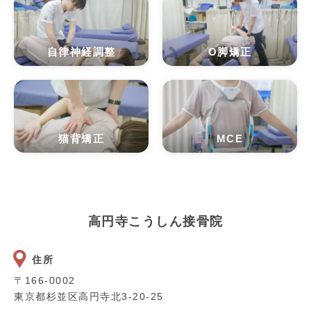
自律神経調整
O脚矯正
猫背矯正
MCE
高円寺こうしん接骨院
住所
〒166-0002
東京都杉並区高円寺北3-20-25