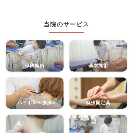
当院のサービス
保険施術
基本施術
ハイボルト療法
特殊固定具