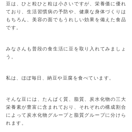
豆は、ひと粒ひと粒は小さいですが、栄養価に優れ
ており、生活習慣病の予防や、健康な身体づくりは
もちろん、美容の面でもうれしい効果を備えた食品
です。
みなさんも普段の食生活に豆を取り入れてみましょ
う。
私は、ほぼ毎日、納豆や豆腐を食べています。
そんな豆には、たんぱく質、脂質、炭水化物の三大
栄養素が豊富に含まれており、それぞれの構成割合
によって炭水化物グループと脂質グループに分けら
れます。