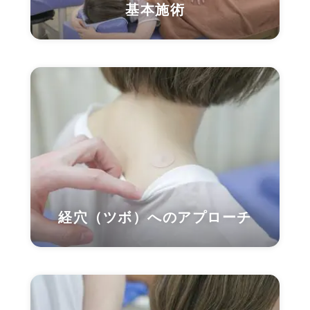
基本施術
経穴（ツボ）へのアプローチ