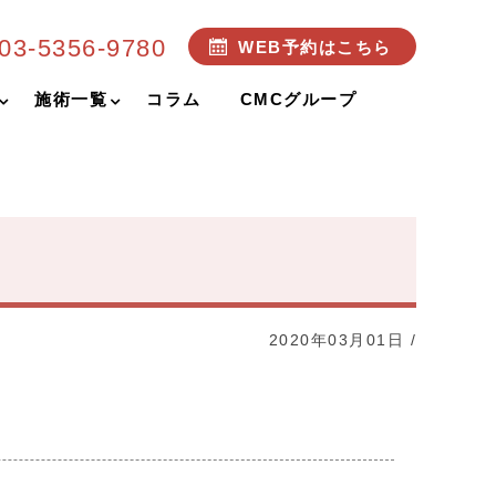
03-5356-9780
WEB予約はこちら
施術一覧
コラム
CMCグループ
2020年03月01日
/