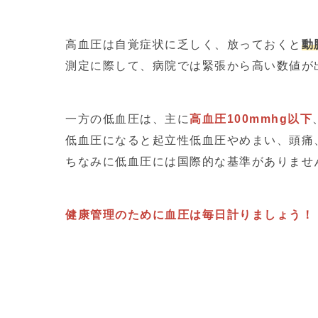
高血圧は自覚症状に乏しく、放っておくと
動
測定に際して、病院では緊張から高い数値が
一方の低血圧は、主に
高血圧100mmhg以下
低血圧になると起立性低血圧やめまい、頭痛
ちなみに低血圧には国際的な基準がありませ
健康管理のために血圧は毎日計りましょう！