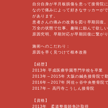
自分自身が半月板損傷を患って接骨院
なので痛みによって好きなサッカーが
があります。
患者さんの痛みの改善を図り早期回復
万全の状態で仕事、趣味に励んで欲し
原因究明、早期対応が早期回復に繋が
施術へのこだわり：
原因を早く見つけて根本改善
【経歴】
2013年 平成医療学園専門学校を卒業
2013年～2015年 大阪の鍼灸接骨院で
2016年～2017年 阿佐ヶ谷中央整骨院
2017年～ 高円寺こうしん接骨院
【資格】
2013年 柔道整復師免許取得