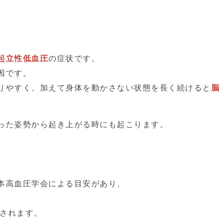
。
起立性低血圧
の症状です。
因です。
りやすく、加えて身体を動かさない状態を長く続けると
った姿勢から起き上がる時にも起こります。
本高血圧学会による目安があり、
されます。