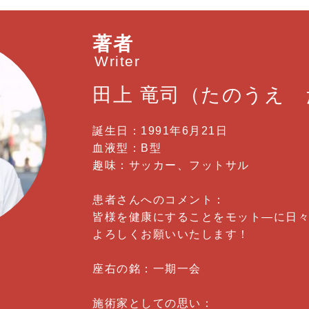
著者
Writer
田上 竜司
（たのうえ 
誕生日：1991年6月21日
血液型：B型
趣味：サッカー、フットサル
患者さんへのコメント：
皆様を健康にすることをモット―に日
よろしくお願いいたします！
座右の銘：一期一会
施術家としての思い：