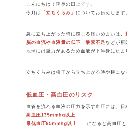
こんにちは！院長の田上です。
今月は
「立ちくらみ」
についてお伝えします
急に立ち上がった時に感じる軽いめまいは、
脳の血流や血液量の低下
、
酸素不足
などが原
地球には重力があるため血液が下半身にたま
立ちくらみは椅子から立ち上がる時や横にな
低血圧・高血圧のリスク
血管を流れる血液の圧力を示す血圧には、日
高血圧135mmhg以上
最低血圧85mmhg以上
になると高血圧と