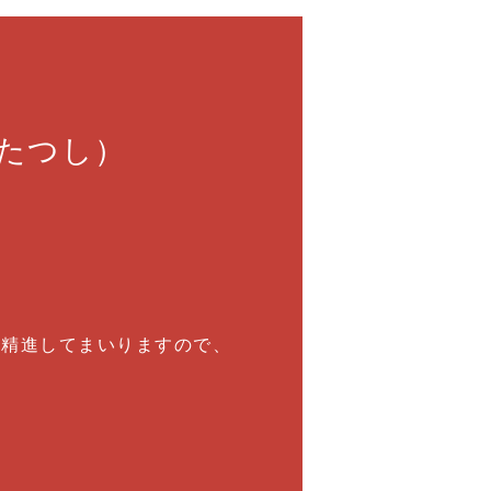
たつし）
々精進してまいりますので、