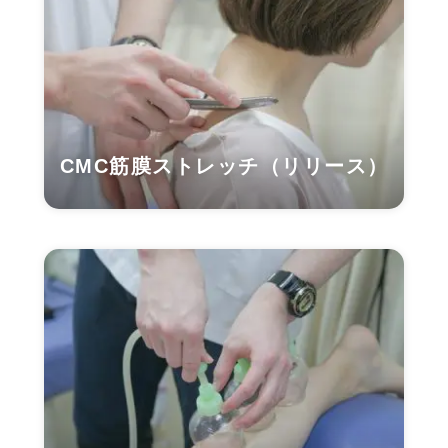
CMC筋膜ストレッチ（リリース）