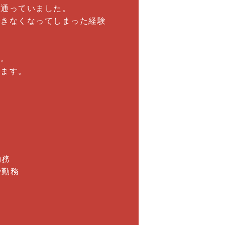
に通っていました。
できなくなってしまった経験
。
い。
ります。
勤務
で勤務