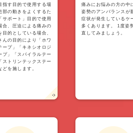
目指す目的で使用する場
痛みにお悩みの方の中
患部の動きをよくするた
姿勢のアンバランスが
「サポート」目的で使用
症状が発生しているケ
場合、圧迫による痛みの
多くあります。 1度姿
を目的としている場合、
直してみましょう。
さんの目的により「ホワ
テープ」「キネシオロジ
ープ」「スパイラルテー
「ストリンテックステー
などを施します。