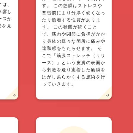
には、
す。 この筋膜はストレスや
影響し
悪習慣により分厚く硬くなっ
ースが
たり癒着する性質がありま
勢を見
す。 この状態が続くこと
で、筋肉や関節に負担がかか
り身体の様々な箇所に痛みや
違和感をもたらせます。 そ
こで「筋膜ストレッチ（リリ
ース）」という皮膚の表面か
ら刺激を送り癒着した筋膜を
はがし柔らかくする施術を行
っていきます。