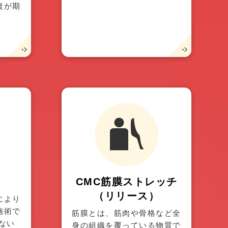
復が期
CMC筋膜ストレッチ
（リリース）
により
施術で
筋膜とは、筋肉や骨格など全
ない
身の組織を覆っている物質で