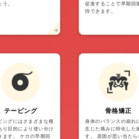
ょう。
促進することで早期回
待できます。
テーピング
骨格矯正
ピングにはさまざまな種
身体のバランスの崩れ
あり目的により使い分け
生じた痛みに特化した
きます。 ケガの早期回
す。 原因が思い当たら