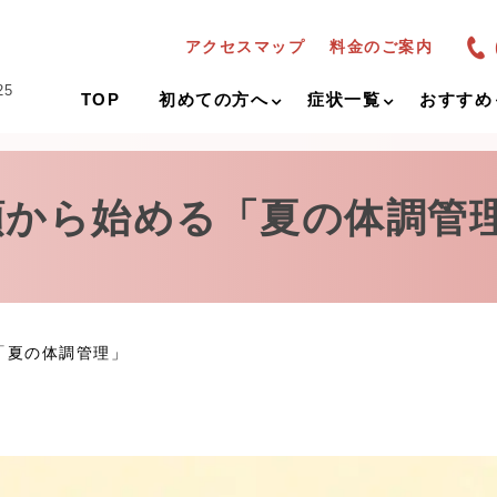
アクセスマップ
料金のご案内
25
TOP
初めての方へ
症状一覧
おすすめ
頭から始める「夏の体調管
「夏の体調管理」