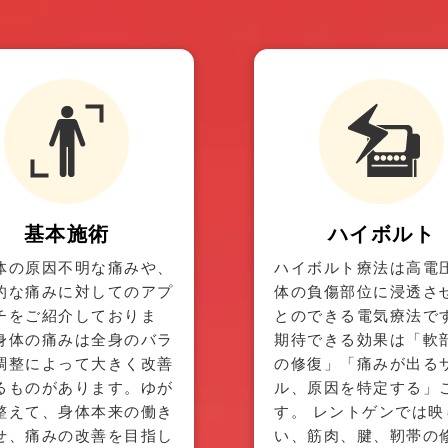
基本施術
ハイボルト
体の原因不明な痛みや、
ハイボルト療法は高電
的な痛みに対してのアプ
体の負傷部位に浸透さ
チをご紹介しておりま
とのできる電気療法で
身体の痛みは全身のバラ
期待できる効果は「軟
調整によって大きく改善
の修復」「痛みが出る
るものがあります。ゆが
ル、原因を特定する」
整えて、身体本来の働き
す。 レントゲンでは映
せ、痛みの改善を目指し
い、筋肉、腱、靭帯の