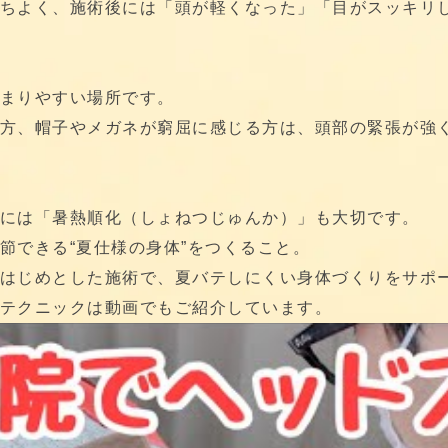
ちよく、施術後には「頭が軽くなった」「目がスッキリ
まりやすい場所です。
方、帽子やメガネが窮屈に感じる方は、頭部の緊張が強
には「暑熱順化（しょねつじゅんか）」も大切です。
節できる“夏仕様の身体”をつくること。
はじめとした施術で、夏バテしにくい身体づくりをサポ
テクニックは動画でもご紹介しています。