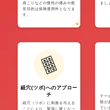
肩こりなどの慢性の痛みや慰
まし
安目的は保険適用外となりま
す。
経穴(ツボ)へのアプロー
チ
テー
類が
経穴（ツボ）に刺激を与える
てい
ことにより、緊張し硬くなっ