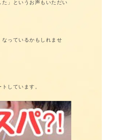
した」というお声もいただい
くなっているかもしれませ
ートしています。