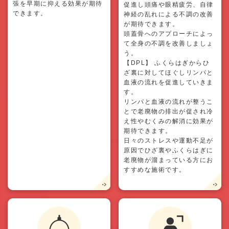
張を早期に抑える効果が期待
促進し頭痛や眼精疲労、自律
できます。
神経の乱れによる不調の改善
が期待できます。
頭蓋骨へのアプローチによっ
て全身の不調を改善しましょ
う。
【DPL】 ふくらはぎからひ
ざ裏に対してほぐしリンパと
血液の流れを促進していきま
す。
リンパと血液の流れが整うこ
とで老廃物の排出が促され冷
え性やむくみの解消に効果が
期待できます。
日々のストレスや運動不足が
原因でひざ裏やふくらはぎに
老廃物が溜まっている方にお
すすめな施術です。