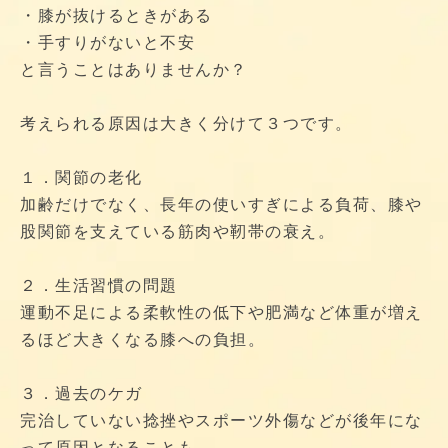
・膝が抜けるときがある
・手すりがないと不安
と言うことはありませんか？
考えられる原因は大きく分けて３つです。
１．関節の老化
加齢だけでなく、長年の使いすぎによる負荷、膝や
股関節を支えている筋肉や靭帯の衰え。
２．生活習慣の問題
運動不足による柔軟性の低下や肥満など体重が増え
るほど大きくなる膝への負担。
３．過去のケガ
完治していない捻挫やスポーツ外傷などが後年にな
って原因となることも。