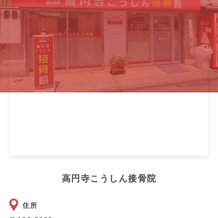
高円寺こうしん接骨院
住所