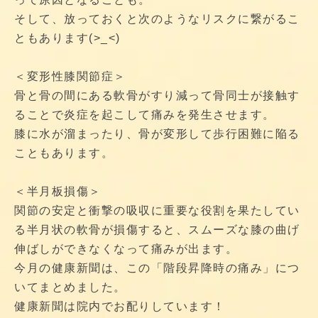
そして、放っておくと次のようなリスクに繋がるこ
ともあります(>_<)
＜変形性膝関節症＞
骨と骨の間にある軟骨がすり減って骨同士が接触す
ることで炎症を起こして痛みを発生させます。
膝に水が溜まったり、骨が変形して歩行困難に陥る
こともあります。
＜半月板損傷＞
関節の安定と衝撃の吸収に重要な役割を果たしてい
る半月状の軟骨が損傷すると、スムーズな膝の曲げ
伸ばしができなくなって痛みが出ます。
今月の健康新聞は、この「階段昇降時の痛み」につ
いてまとめました。
健康新聞は院内でお配りしています！