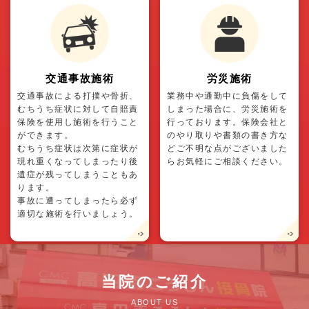
交通事故施術
労災施術
交通事故による打撲や骨折、
業務中や通勤中に負傷をして
むちうち症状に対して自賠責
しまった場合に、労災施術を
保険を使用し施術を行うこと
行っております。保険会社と
ができます。
のやり取りや書類の書き方な
むちうち症状は次第に症状が
どご不明な点がございました
現れ重くなってしまったり後
らお気軽にご相談ください。
遺症が残ってしまうこともあ
ります。
事故に遭ってしまったら必ず
適切な施術を行いましょう。
当院のご紹介
ABOUT US