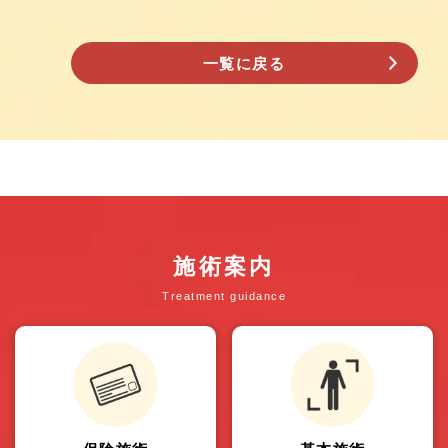
一覧に戻る
施術案内
Treatment guidance