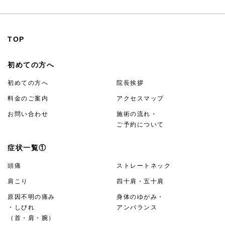
TOP
初めての方へ
初めての方へ
院長挨拶
料金のご案内
アクセスマップ
お問い合わせ
施術の流れ・
ご予約について
症状一覧①
頭痛
ストレートネック
肩こり
四十肩・五十肩
原因不明の痛み
身体のゆがみ・
・しびれ
アンバランス
（首・肩・腕）