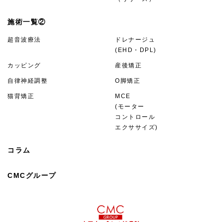
施術一覧②
超音波療法
ドレナージュ
(EHD・DPL)
カッピング
産後矯正
自律神経調整
O脚矯正
猫背矯正
MCE
(モーター
コントロール
エクササイズ)
コラム
CMCグループ