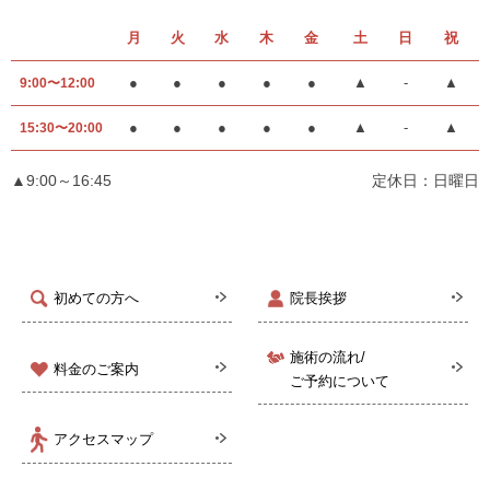
月
火
水
木
金
土
日
祝
●
●
●
●
●
▲
-
▲
9:00〜12:00
●
●
●
●
●
▲
-
▲
15:30〜20:00
▲9:00～16:45
定休日：日曜日
初めての方へ
院長挨拶
施術の流れ/
料金のご案内
ご予約について
アクセスマップ