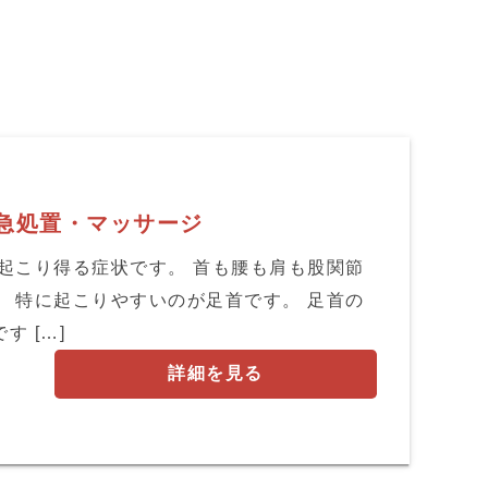
急処置・マッサージ
起こり得る症状です。 首も腰も肩も股関節
 特に起こりやすいのが足首です。 足首の
 […]
詳細を見る