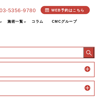
03-5356-9780
WEB予約はこちら
施術一覧
コラム
CMCグループ