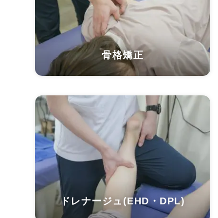
骨格矯正
ドレナージュ(EHD・DPL)