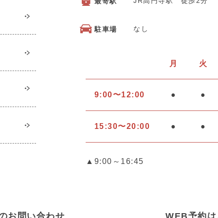
JR高円寺駅 徒歩2分
最寄駅
なし
駐車場
月
火
9:00〜12:00
●
●
15:30〜20:00
●
●
▲9:00～16:45
のお問い合わせ
WEB予約