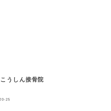
寺こうしん接骨院
0-25