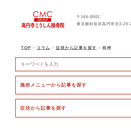
〒166-0002
東京都杉並区高円寺北3-20-
TOP
コラム
症状から記事を探す
捻挫
施術メニューから記事を探す
症状から記事を探す