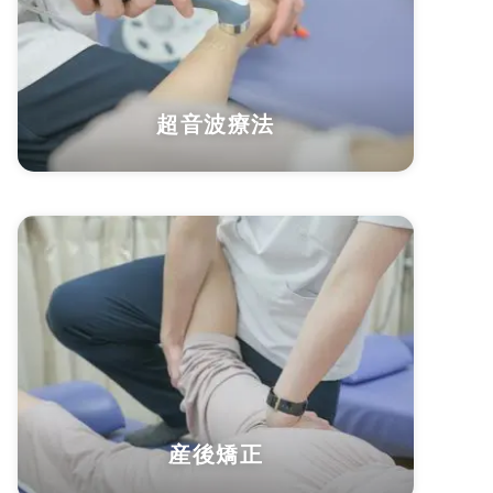
超音波療法
産後矯正