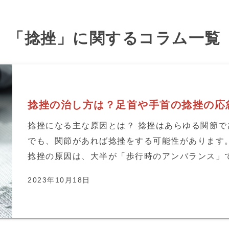
「捻挫」に関するコラム一覧
捻挫の治し方は？足首や手首の捻挫の応
捻挫になる主な原因とは？ 捻挫はあらゆる関節で
でも、関節があれば捻挫をする可能性があります。
捻挫の原因は、大半が「歩行時のアンバランス」です
2023年10月18日