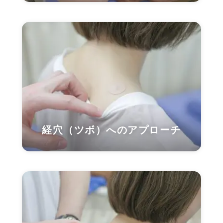
経穴（ツボ）へのアプローチ