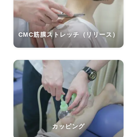
CMC筋膜ストレッチ（リリース）
カッピング