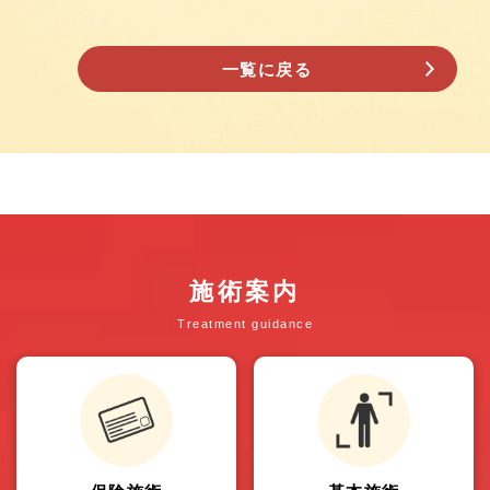
一覧に戻る
施術案内
Treatment guidance