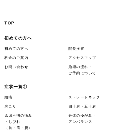
TOP
初めての方へ
初めての方へ
院長挨拶
料金のご案内
アクセスマップ
お問い合わせ
施術の流れ・
ご予約について
症状一覧①
頭痛
ストレートネック
肩こり
四十肩・五十肩
原因不明の痛み
身体のゆがみ・
・しびれ
アンバランス
（首・肩・腕）