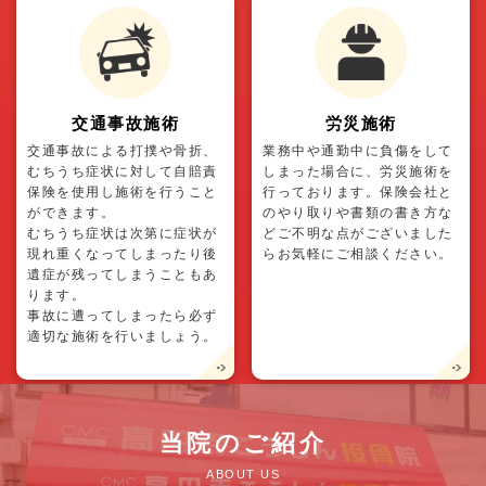
交通事故施術
労災施術
交通事故による打撲や骨折、
業務中や通勤中に負傷をして
むちうち症状に対して自賠責
しまった場合に、労災施術を
保険を使用し施術を行うこと
行っております。保険会社と
ができます。
のやり取りや書類の書き方な
むちうち症状は次第に症状が
どご不明な点がございました
現れ重くなってしまったり後
らお気軽にご相談ください。
遺症が残ってしまうこともあ
ります。
事故に遭ってしまったら必ず
適切な施術を行いましょう。
当院のご紹介
ABOUT US