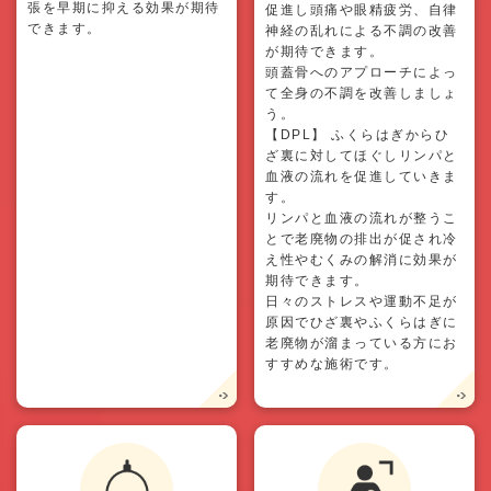
張を早期に抑える効果が期待
促進し頭痛や眼精疲労、自律
できます。
神経の乱れによる不調の改善
が期待できます。
頭蓋骨へのアプローチによっ
て全身の不調を改善しましょ
う。
【DPL】 ふくらはぎからひ
ざ裏に対してほぐしリンパと
血液の流れを促進していきま
す。
リンパと血液の流れが整うこ
とで老廃物の排出が促され冷
え性やむくみの解消に効果が
期待できます。
日々のストレスや運動不足が
原因でひざ裏やふくらはぎに
老廃物が溜まっている方にお
すすめな施術です。